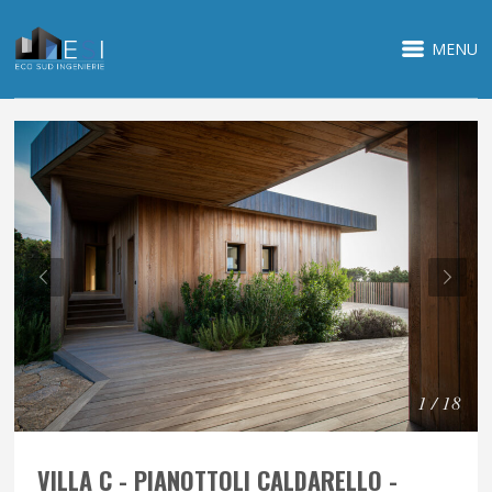
MENU
1 / 18
VILLA C - PIANOTTOLI CALDARELLO -