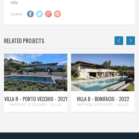
Villa
SHARE
RELATED PROJECTS
VILLA R - PORTO VECCHIO - 2021
VILLA B - BONIFACIO - 2022
MAÎTRISE D'OEUVRE / VILLAS
MAÎTRISE D'OEUVRE / VILLAS