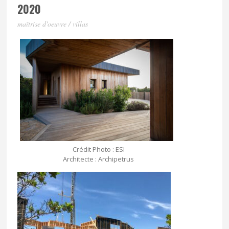
2020
maîtrise d'oeuvre / villas
Crédit Photo : ESI
Architecte : Archipetrus