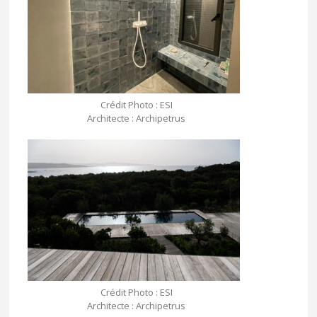
Crédit Photo : ESI
Architecte : Archipetrus
Crédit Photo : ESI
Architecte : Archipetrus