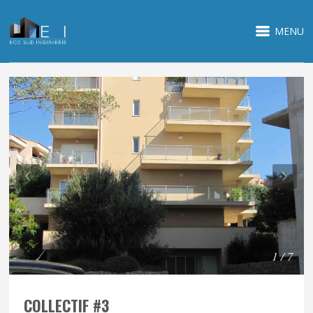
MENU
1 / 7
COLLECTIF #3