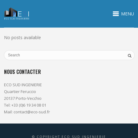
MENU
No posts available
NOUS CONTACTER
ECO SUD INGENIERIE
Quartier Feruccio
20137 Porto-Vecchio
Tel: +33 (0)6 19 34 08 01
Mail: contact@eco-sud.fr
© COPYRIGHT ECO SUD INGENIERIE