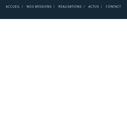
ACCUEIL
NOS MISSIONS
REALISATIONS
ACTUS
CONTACT